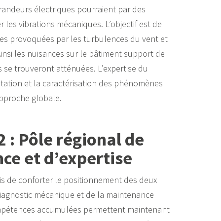
grandeurs électriques pourraient par des
r les vibrations mécaniques. L’objectif est de
ues provoquées par les turbulences du vent et
insi les nuisances sur le bâtiment support de
s se trouveront atténuées. L’expertise du
ntation et la caractérisation des phénomènes
approche globale.
 : Pôle régional de
ce et d’expertise
s de conforter le positionnement des deux
iagnostic mécanique et de la maintenance
ompétences accumulées permettent maintenant