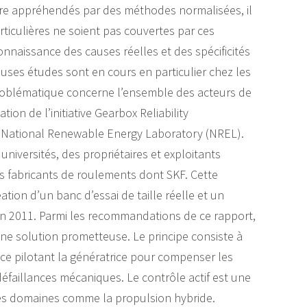
re appréhendés par des méthodes normalisées, il
rticulières ne soient pas couvertes par ces
nnaissance des causes réelles et des spécificités
uses études sont en cours en particulier chez les
roblématique concerne l’ensemble des acteurs de
on de l’initiative Gearbox Reliability
e National Renewable Energy Laboratory (NREL).
niversités, des propriétaires et exploitants
s fabricants de roulements dont SKF. Cette
ation d’un banc d’essai de taille réelle et un
en 2011. Parmi les recommandations de ce rapport,
ne solution prometteuse. Le principe consiste à
ance pilotant la génératrice pour compenser les
 défaillances mécaniques. Le contrôle actif est une
res domaines comme la propulsion hybride.