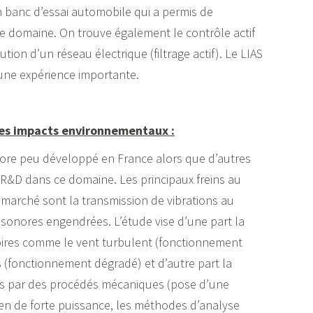
n banc d’essai automobile qui a permis de
 domaine. On trouve également le contrôle actif
ution d’un réseau électrique (filtrage actif). Le LIAS
une expérience importante.
 des impacts environnementaux :
core peu développé en France alors que d’autres
 R&D dans ce domaine. Les principaux freins au
arché sont la transmission de vibrations au
 sonores engendrées. L’étude vise d’une part la
toires comme le vent turbulent (fonctionnement
 (fonctionnement dégradé) et d’autre part la
es par des procédés mécaniques (pose d’une
en de forte puissance, les méthodes d’analyse