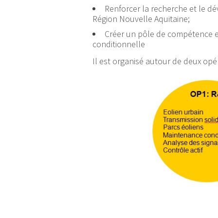
Renforcer la recherche et le d
Région Nouvelle Aquitaine;
Créer un pôle de compétence e
conditionnelle
Il est organisé autour de deux opé