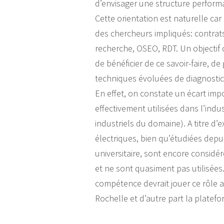
d’envisager une structure performa
Cette orientation est naturelle car
des chercheurs impliqués: contrats 
recherche, OSEO, RDT. Un objectif c
de bénéficier de ce savoir-faire, d
techniques évoluées de diagnostic
En effet, on constate un écart impo
effectivement utilisées dans l’indu
industriels du domaine). A titre d
électriques, bien qu’étudiées dep
universitaire, sont encore consid
et ne sont quasiment pas utilisées. 
compétence devrait jouer ce rôle au
Rochelle et d’autre part la platefo