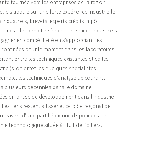
nte tournée vers les entreprises de la région.
 elle s’appuie sur une forte expérience industrielle
industriels, brevets, experts crédits impôt
lair est de permettre à nos partenaires industriels
e gagner en compétitivité en s’appropriant les
 confinées pour le moment dans les laboratoires.
rtant entre les techniques existantes et celles
strie (si on omet les quelques spécialistes
’exemple, les techniques d’analyse de courants
uis plusieurs décennies dans le domaine
érées en phase de développement dans l’industrie
Les liens restent à tisser et ce pôle régional de
 travers d’une part l’éolienne disponible à la
rme technologique située à l’IUT de Poitiers.