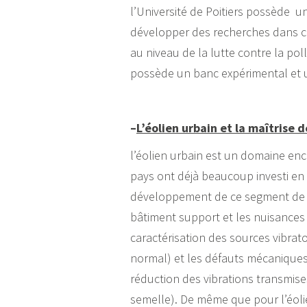
l’Université de Poitiers possède u
développer des recherches dans ce
au niveau de la lutte contre la poll
possède un banc expérimental et 
–
L’éolien urbain et la maîtrise
l’éolien urbain est un domaine en
pays ont déjà beaucoup investi en
développement de ce segment de m
bâtiment support et les nuisances
caractérisation des sources vibra
normal) et les défauts mécaniques
réduction des vibrations transmis
semelle). De même que pour l’éoli