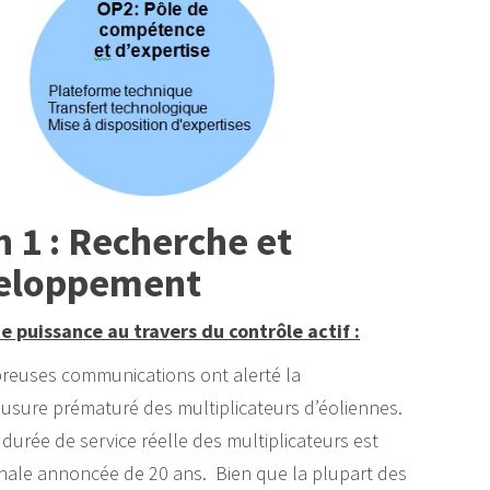
 1 : Recherche et
eloppement
te puissance au travers du contrôle actif :
reuses communications ont alerté la
ure prématuré des multiplicateurs d’éoliennes.
durée de service réelle des multiplicateurs est
inale annoncée de 20 ans. Bien que la plupart des