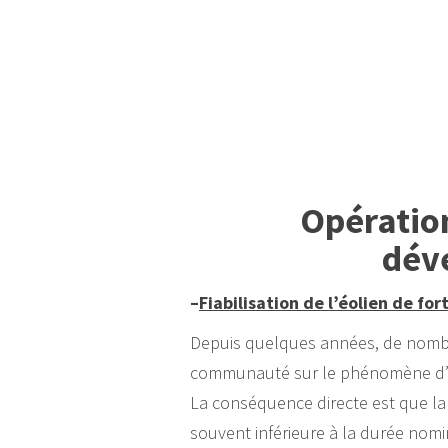
Opération
dév
–
Fiabilisation de l’éolien de for
Depuis quelques années, de nomb
communauté sur le phénomène d’us
La conséquence directe est que la 
souvent inférieure à la durée nom