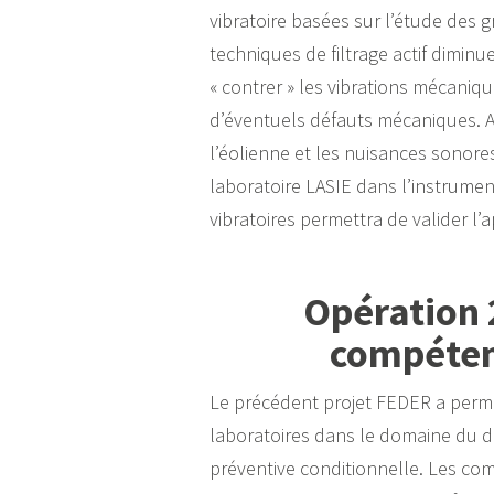
vibratoire basées sur l’étude des 
techniques de filtrage actif diminue
« contrer » les vibrations mécaniq
d’éventuels défauts mécaniques. A
l’éolienne et les nuisances sonore
laboratoire LASIE dans l’instrume
vibratoires permettra de valider l’
Opération 2
compéten
Le précédent projet FEDER a permi
laboratoires dans le domaine du d
préventive conditionnelle. Les c