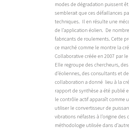
modes de dégradation puissent êt
semblerait que ces défaillances pa
techniques. Il en résulte une méco
de l’application éolien. De nombre
fabricants de roulements. Cette p
ce marché comme le montre la créati
Collaborative créée en 2007 par l
Elle regroupe des chercheurs, des u
d’éoliennes, des consultants et de
collaboration a donné lieu à la cré
rapport de synthèse a été publié 
le contrôle actif apparaît comme u
utiliser le convertisseur de puiss
vibrations néfastes à l’origine des
méthodologie utilisée dans d’aut